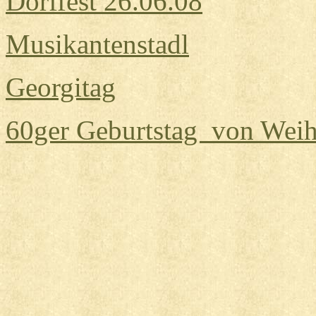
Dorffest 26.06.08
Musikantenstadl
Georgitag
60ger Geburtstag von Weih